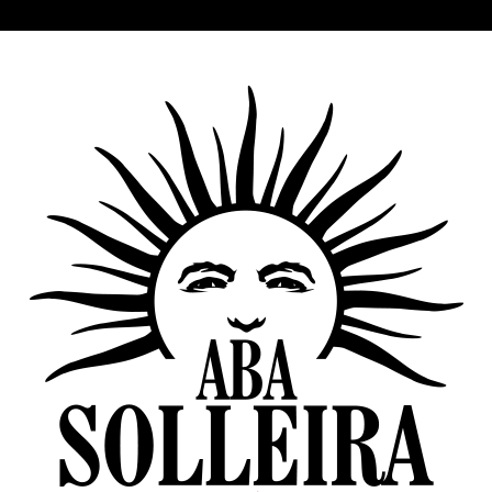
Aba Solleira Selección Personal 2021. Caja de 6 botellas
153,00
€
IVA incluido
Add to cart